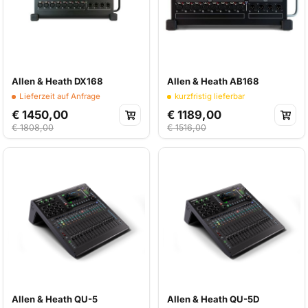
Allen & Heath DX168
Allen & Heath AB168
Lieferzeit auf Anfrage
kurzfristig lieferbar
€ 1450,00
€ 1189,00
€ 1808,00
€ 1516,00
Allen & Heath QU-5
Allen & Heath QU-5D