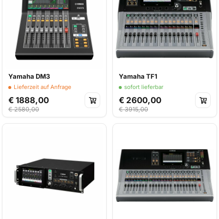
Yamaha DM3
Yamaha TF1
Lieferzeit auf Anfrage
sofort lieferbar
€ 1888,00
€ 2600,00
€ 2580,00
€ 3915,00