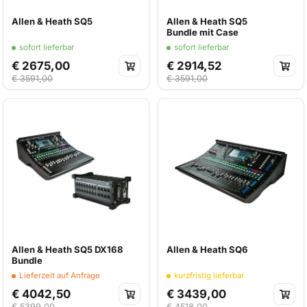
Allen & Heath SQ5
Allen & Heath SQ5
Bundle mit Case
sofort lieferbar
sofort lieferbar
€ 2675,00
€ 2914,52
€ 3591,00
€ 3591,00
Allen & Heath SQ5 DX168
Allen & Heath SQ6
Bundle
Lieferzeit auf Anfrage
kurzfristig lieferbar
€ 4042,50
€ 3439,00
€ 5399,00
€ 4518,00