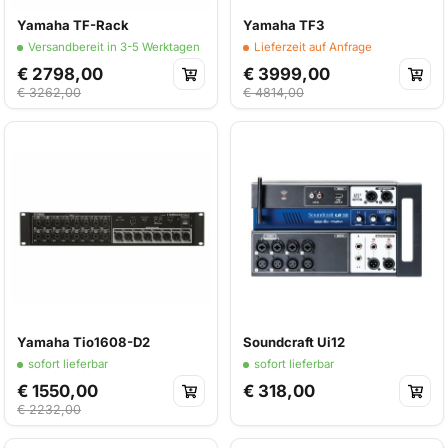
Yamaha TF-Rack
Yamaha TF3
Versandbereit in 3-5 Werktagen
Lieferzeit auf Anfrage
€ 2798,00
€ 3999,00
€ 3262,00
€ 4814,00
Yamaha Tio1608-D2
Soundcraft Ui12
sofort lieferbar
sofort lieferbar
€ 1550,00
€ 318,00
€ 2232,00