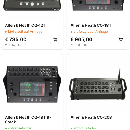
Allen & Heath CQ-12T
Allen & Heath CQ-18T
Lieferzeit auf Anfrage
Lieferzeit auf Anfrage
€ 735,00
€ 965,00
€ 804,00
€ 1041,00
Allen & Heath CQ-18T B-
Allen & Heath CQ-20B
Stock
sofort lieferbar
sofort lieferbar