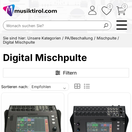
0
0
Sie sind hier:
Unsere Kategorien
/
PA/Beschallung
/
Mischpulte
/
Digital Mischpulte
Digital Mischpulte
Filtern
Sortieren nach: