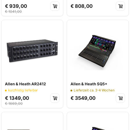
€ 939,00
€ 808,00
€ 1041,00
Allen & Heath AR2412
Allen & Heath SQ5+
kurzfristig lieferbar
Lieferzeit ca. 3-4 Wochen
€ 1349,00
€ 3549,00
€ 1669,00