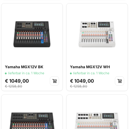
Yamaha MGX12V BK
Yamaha MGX12V WH
lieferbar in ca. 1 Woche
lieferbar in ca. 1 Woche
€ 1049,00
€ 1049,00
€ 1258,80
€ 1258,80