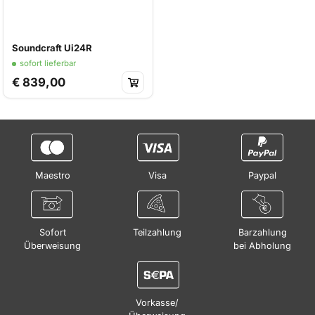
Soundcraft Ui24R
sofort lieferbar
€ 839,00
Maestro
Visa
Paypal
Sofort
Teilzahlung
Barzahlung
Überweisung
bei Abholung
Vorkasse/