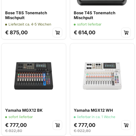
Bose T8S Tonematch
Bose T4S Tonematch
Mischpult
Mischpult
Lieferzeit ca. 4-5 Wochen
sofort lieferbar
€ 875,00
€ 614,00
Yamaha MGX12 BK
Yamaha MGX12 WH
sofort lieferbar
lieferbar in ca. 1 Woche
€ 777,00
€ 777,00
€ 922,80
€ 922,80