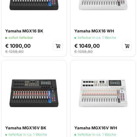
Yamaha MGX16 BK
Yamaha MGX16 WH
sofort lieferbar
lieferbar in ca. 1 Woche
€ 1090,00
€ 1049,00
€ 1258,80
€ 1258,80
Yamaha MGX16V BK
Yamaha MGX16V WH
lieferbar in ca. 1 Woche
lieferbar in ca. 1 Woche