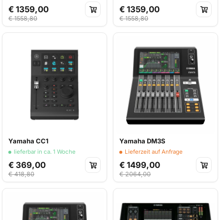
€ 1359,00
€ 1359,00
€ 1558,80
€ 1558,80
Yamaha CC1
Yamaha DM3S
lieferbar in ca. 1 Woche
Lieferzeit auf Anfrage
€ 369,00
€ 1499,00
€ 418,80
€ 2064,00