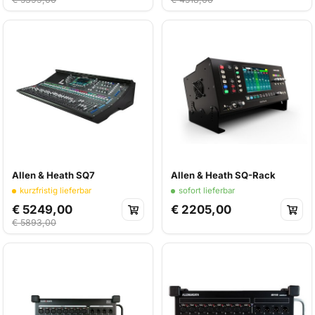
Allen & Heath SQ7
Allen & Heath SQ-Rack
kurzfristig lieferbar
sofort lieferbar
€ 5249,00
€ 2205,00
€ 5893,00