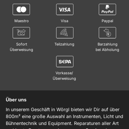
Maestro
Visa
Paypal
Sofort
Teilzahlung
Barzahlung
Überweisung
bei Abholung
Vorkasse/
Überweisung
Über uns
In unserem Geschäft in Wörgl bieten wir Dir auf über
800m² eine große Auswahl an Instrumenten, Licht und
Bühnentechnik und Equipment. Reparaturen aller Art