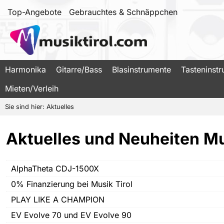
Top-Angebote
Gebrauchtes & Schnäppchen
Harmonika
Gitarre/Bass
Blasinstrumente
Tasteninst
Mieten/Verleih
Sie sind hier:
Aktuelles
Aktuelles und Neuheiten Mu
AlphaTheta CDJ-1500X
0% Finanzierung bei Musik Tirol
PLAY LIKE A CHAMPION
EV Evolve 70 und EV Evolve 90