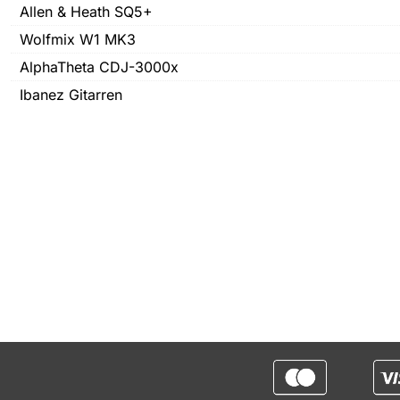
Allen & Heath SQ5+
Wolfmix W1 MK3
AlphaTheta CDJ-3000x
Ibanez Gitarren