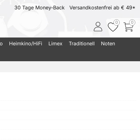
30 Tage Money-Back
Versandkostenfrei ab € 49*
0
0
io
Heimkino/HiFi
Limex
Traditionell
Noten