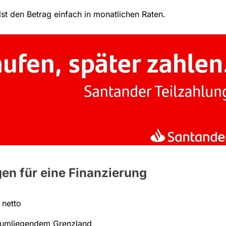
st den Betrag einfach in monatlichen Raten.
n für eine Finanzierung
netto
r umliegendem Grenzland