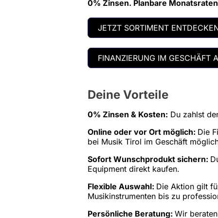
0% Zinsen. Planbare Monatsraten.
JETZT SORTIMENT ENTDECKE
FINANZIERUNG IM GESCHÄFT 
Deine Vorteile
0% Zinsen & Kosten:
Du zahlst de
Online oder vor Ort möglich:
Die F
bei Musik Tirol im Geschäft möglich
Sofort Wunschprodukt sichern:
Du
Equipment direkt kaufen.
Flexible Auswahl:
Die Aktion gilt 
Musikinstrumenten bis zu professio
Persönliche Beratung:
Wir beraten