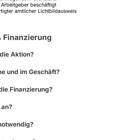
Arbeitgeber beschäftigt
tigter amtlicher Lichtbildausweis
 Finanzierung
 die Aktion?
ine und im Geschäft?
 die Finanzierung?
 an?
 notwendig?