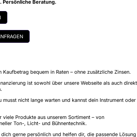
 Persönliche Beratung.
N
ANFRAGEN
n Kaufbetrag bequem in Raten – ohne zusätzliche Zinsen.
inanzierung ist sowohl über unsere Webseite als auch direkt
.
 musst nicht lange warten und kannst dein Instrument oder
für viele Produkte aus unserem Sortiment – von
neller Ton-, Licht- und Bühnentechnik.
 dich gerne persönlich und helfen dir, die passende Lösung