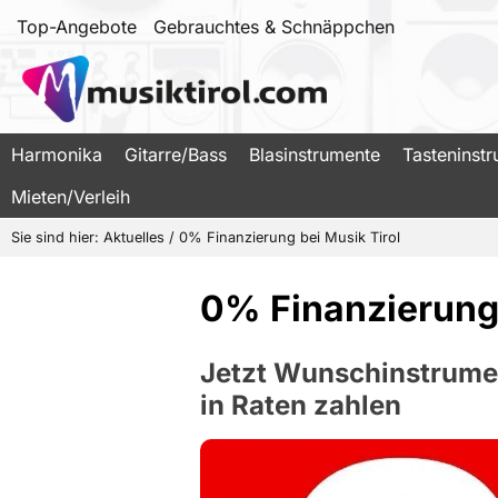
Top-Angebote
Gebrauchtes & Schnäppchen
Harmonika
Gitarre/Bass
Blasinstrumente
Tasteninst
Mieten/Verleih
Sie sind hier:
Aktuelles
/
0% Finanzierung bei Musik Tirol
0% Finanzierung 
Jetzt Wunschinstrume
in Raten zahlen