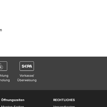
on
hlung
Vorkasse/
holung
Überweisung
Öffnungszeiten
RECHTLICHES
Montag-Freitag
Versandkosten