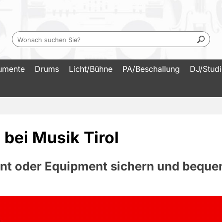
rumente
Drums
Licht/Bühne
PA/Beschallung
DJ/Stud
bei Musik Tirol
nt oder Equipment sichern und bequ