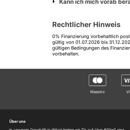
Kann ich mich vorab ber
Rechtlicher Hinweis
0% Finanzierung vorbehaltlich posi
gültig von 01.07.2026 bis 31.12.20
gültigen Bedingungen des Finanzie
vorbehalten.
Maestro
Vi
Über uns
In unserem Geschäft in Wörgl bieten wir Dir auf über 800m² eine