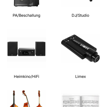
PA/Beschallung
DJ/Studio
Heimkino/HiFi
Limex