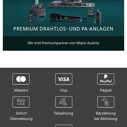
Maestro
Visa
Paypal
Sofort
Teilzahlung
Barzahlung
Überweisung
bei Abholung