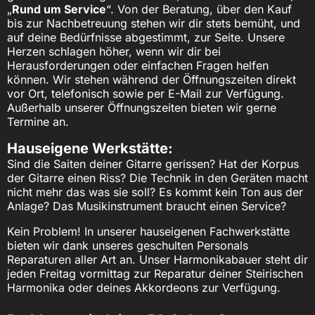
„
Rund um Service
“. Von der Beratung, über den Kauf
bis zur Nachbetreuung stehen wir dir stets bemüht, und
auf deine Bedürfnisse abgestimmt, zur Seite. Unsere
Herzen schlagen höher, wenn wir dir bei
Herausforderungen oder einfachen Fragen helfen
können. Wir stehen während der Öffnungszeiten direkt
vor Ort, telefonisch sowie per E-Mail zur Verfügung.
Außerhalb unserer Öffnungszeiten bieten wir gerne
Termine an.
Hauseigene Werkstätte:
Sind die Saiten deiner Gitarre gerissen? Hat der Korpus
der Gitarre einen Riss? Die Technik in den Geräten macht
nicht mehr das was sie soll? Es kommt kein Ton aus der
Anlage? Das Musikinstrument braucht einen Service?
Kein Problem! In unserer hauseigenen Fachwerkstätte
bieten wir dank unseres geschulten Personals
Reparaturen aller Art an. Unser Harmonikabauer steht dir
jeden Freitag vormittag zur Reparatur deiner Steirischen
Harmonika oder deines Akkordeons zur Verfügung.