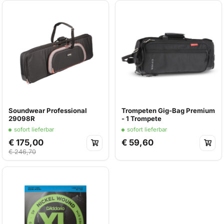
Soundwear Professional
Trompeten Gig-Bag Premium
29098R
- 1 Trompete
sofort lieferbar
sofort lieferbar
€ 175,00
€ 59,60
€ 246,70