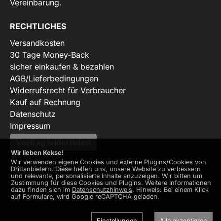
Vereinbarung.
RECHTLICHES
Versandkosten
30 Tage Money-Back
sicher einkaufen & bezahlen
AGB/Lieferbedingungen
Widerrufsrecht für Verbraucher
Kauf auf Rechnung
Datenschutz
Impressum
Vertrag widerrufen
Wir lieben Kekse!
Wir verwenden eigene Cookies und externe Plugins/Cookies von
made by
media
werk
Drittanbietern. Diese helfen uns, unsere Website zu verbessern
und relevante, personalisierte Inhalte anzuzeigen. Wir bitten um
Zustimmung für diese Cookies und Plugins. Weitere Informationen
dazu finden sich im
Datenschutzhinweis
. Hinweis: Bei einem Klick
auf Formulare, wird Google reCAPTCHA geladen.
Einstellungen
Alle akzeptieren