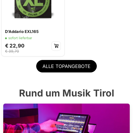
D'Addario EXL165
sofort lieferbar
€ 22,90
€ 39,70
ALLE TOPANGEBOTE
Rund um Musik Tirol