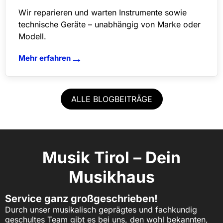
Wir reparieren und warten Instrumente sowie
technische Geräte – unabhängig von Marke oder
Modell.
→
Mehr erfahren
ALLE BLOGBEITRÄGE
Musik Tirol – Dein
Musikhaus
Service ganz großgeschrieben!
Durch unser musikalisch geprägtes und fachkundig
geschultes Team gibt es bei uns, den wohl bekannten,