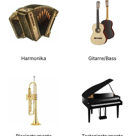
Harmonika
Gitarre/Bass
Blasinstrumente
Tasteninstrumente