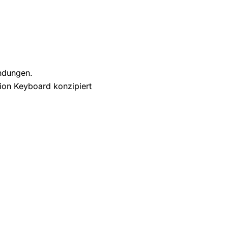
indungen.
tion Keyboard konzipiert