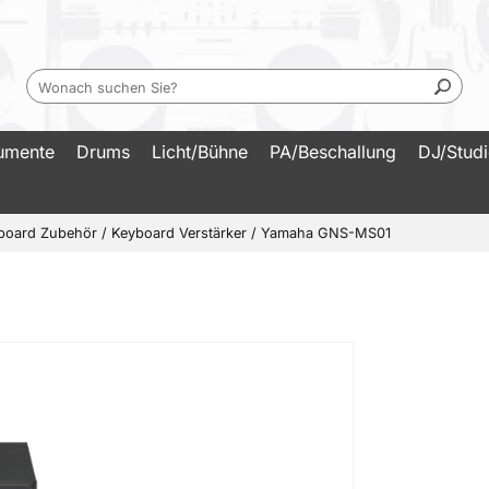
rumente
Drums
Licht/Bühne
PA/Beschallung
DJ/Stud
board Zubehör
/
Keyboard Verstärker
/
Yamaha GNS-MS01