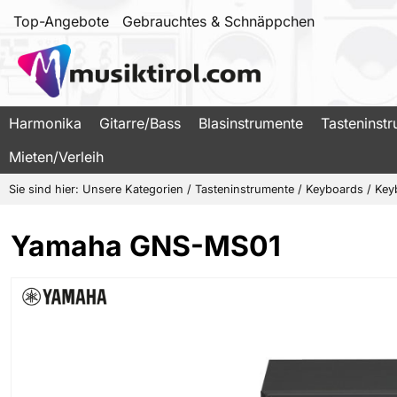
Top-Angebote
Gebrauchtes & Schnäppchen
Harmonika
Gitarre/Bass
Blasinstrumente
Tasteninst
Mieten/Verleih
Sie sind hier:
Unsere Kategorien
/
Tasteninstrumente
/
Keyboards
/
Key
Yamaha GNS-MS01