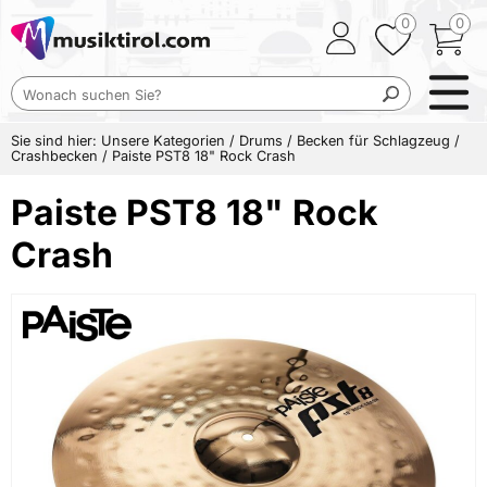
0
0
Sie sind hier:
Unsere Kategorien
/
Drums
/
Becken für Schlagzeug
/
Crashbecken
/
Paiste PST8 18" Rock Crash
Paiste PST8 18" Rock
Crash