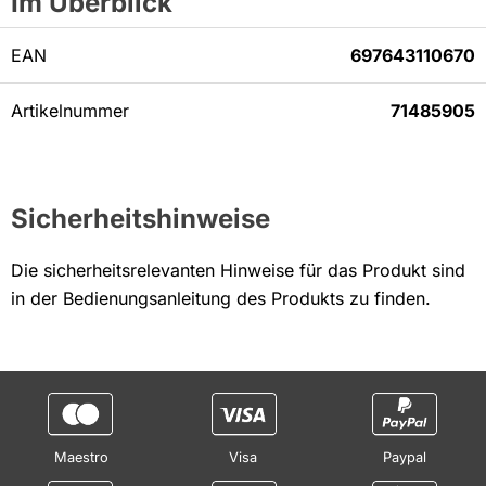
Im Überblick
EAN
697643110670
Artikelnummer
71485905
Sicherheitshinweise
Die sicherheitsrelevanten Hinweise für das Produkt sind
in der Bedienungsanleitung des Produkts zu finden.
Maestro
Visa
Paypal