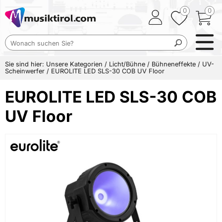
0
0
Sie sind hier:
Unsere Kategorien
/
Licht/Bühne
/
Bühneneffekte
/
UV-
Scheinwerfer
/
EUROLITE LED SLS-30 COB UV Floor
EUROLITE LED SLS-30 COB
UV Floor