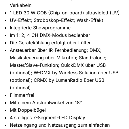
Verkabeln
1 LED 30 W COB (Chip-on-board) ultraviolett (UV)
UV-Effekt; Stroboskop-Effekt; Wash-Effekt
Integrierte Showprogramme
Im 1; 2; 4 CH DMX-Modus bedienbar
Die Gerätekühlung erfolgt über Lüfter
Ansteuerbar über IR-Fernbedienung; DMX;
Musiksteuerung über Mikrofon; Stand-alone;
Master/Slave-Funktion; QuickDMX über USB
(optional); W-DMX by Wireless Solution über USB
(optional); CRMX by LumenRadio über USB
(optional)
Flimmerfrei
Mit einem Abstrahlwinkel von 18°
Mit Doppelbügel
4 stelliges 7-Segment-LED Display
Netzeingang und Netzausgang zum einfachen