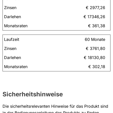
€ 2977,26
€ 17346,26
€ 361,38
60 Monate
€ 3761,80
€ 18130,80
€ 302,18
Sicherheitshinweise
Die sicherheitsrelevanten Hinweise für das Produkt sind
in der Bedienungsanleitung des Produkts zu finden.