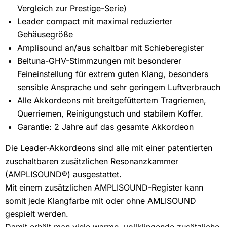
Vergleich zur Prestige-Serie)
Leader compact mit maximal reduzierter
Gehäusegröße
Amplisound an/aus schaltbar mit Schieberegister
Beltuna-GHV-Stimmzungen mit besonderer
Feineinstellung für extrem guten Klang, besonders
sensible Ansprache und sehr geringem Luftverbrauch
Alle Akkordeons mit breitgefüttertem Tragriemen,
Querriemen, Reinigungstuch und stabilem Koffer.
Garantie: 2 Jahre auf das gesamte Akkordeon
Die Leader-Akkordeons sind alle mit einer patentierten
zuschaltbaren zusätzlichen Resonanzkammer
(AMPLISOUND®) ausgestattet.
Mit einem zusätzlichen AMPLISOUND-Register kann
somit jede Klangfarbe mit oder ohne AMLISOUND
gespielt werden.
Damit erhält man viele warme, vollklingende zusätzliche