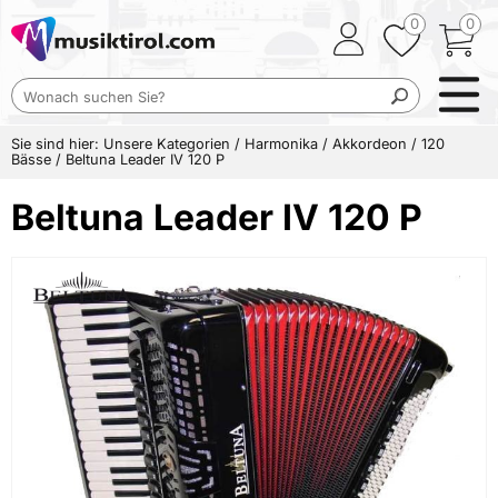
0
0
Sie sind hier:
Unsere Kategorien
/
Harmonika
/
Akkordeon
/
120
Bässe
/
Beltuna Leader IV 120 P
Beltuna Leader IV 120 P