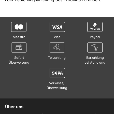
Maestro
Visa
Paypal
Sofort
Teilzahlung
Barzahlung
Überweisung
bei Abholung
Vorkasse/
Überweisung
Über uns