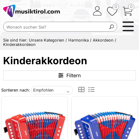
0
0
Sie sind hier:
Unsere Kategorien
/
Harmonika
/
Akkordeon
/
Kinderakkordeon
Kinderakkordeon
Filtern
Sortieren nach: