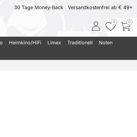
30 Tage Money-Back
Versandkostenfrei ab € 49*
0
0
io
Heimkino/HiFi
Limex
Traditionell
Noten