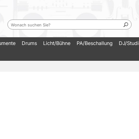
rumente
Drums
Licht/Bühne
PA/Beschallung
DJ/Stud