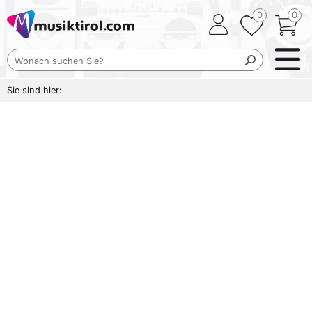
0
0
Sie sind hier: