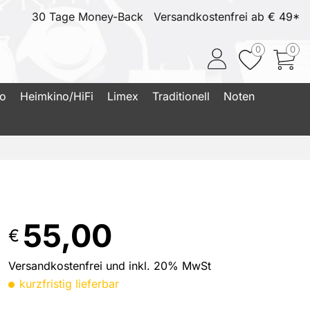
30 Tage Money-Back
Versandkostenfrei ab € 49*
0
0
io
Heimkino/HiFi
Limex
Traditionell
Noten
55,00
€
Versandkostenfrei und inkl. 20% MwSt
kurzfristig lieferbar