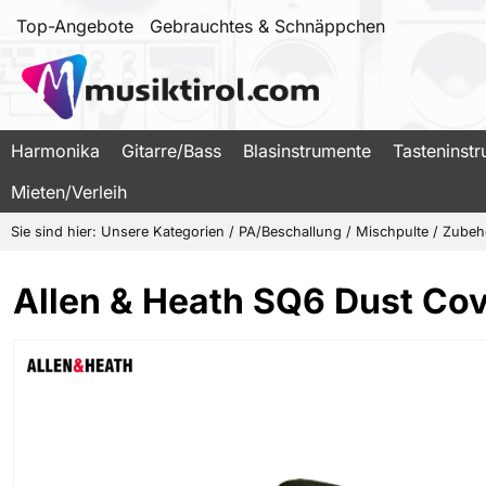
Top-Angebote
Gebrauchtes & Schnäppchen
Harmonika
Gitarre/Bass
Blasinstrumente
Tasteninst
Mieten/Verleih
Sie sind hier:
Unsere Kategorien
/
PA/Beschallung
/
Mischpulte
/
Zubehö
Allen & Heath SQ6 Dust Co