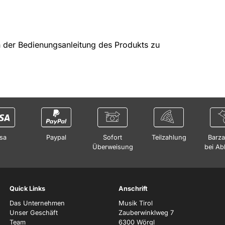
in der Bedienungsanleitung des Produkts zu
sa
Paypal
Sofort
Teilzahlung
Barza
Überweisung
bei Ab
Quick Links
Anschrift
Das Unternehmen
Musik Tirol
Unser Geschäft
Zauberwinklweg 7
Team
6300 Wörgl