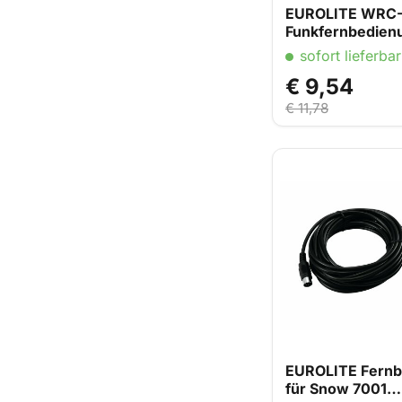
EUROLITE WRC
Funkfernbedien
sofort lieferbar
€ 9,54
€ 11,78
EUROLITE Fernb
für Snow 7001