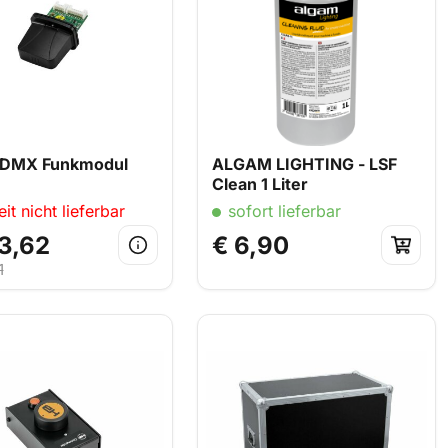
DMX Funkmodul
ALGAM LIGHTING - LSF
Clean 1 Liter
it nicht lieferbar
sofort lieferbar
3,62
€ 6,90
1