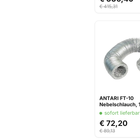
€ 415,31
ANTARI FT-10
Nebelschlauch,
sofort lieferbar
€ 72,20
€ 89,13