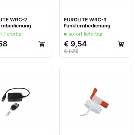
ITE WRC-2
EUROLITE WRC-3
ernbedienung
Funkfernbedienung
t lieferbar
sofort lieferbar
58
€ 9,54
9
€ 11,78