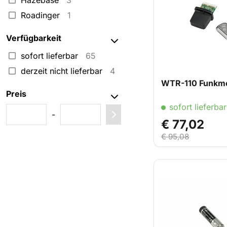
Hazebase
3
Roadinger
1
Verfügbarkeit
sofort lieferbar
65
derzeit nicht lieferbar
4
WTR-110 Funkm
Preis
sofort lieferbar
-
€ 77,02
€ 95,08