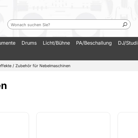
rumente
Drums
Licht/Bühne
PA/Beschallung
DJ/Stud
ffekte
/
Zubehör für Nebelmaschinen
en