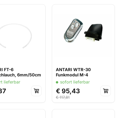
I FT-6
ANTARI WTR-30
schlauch, 6mm/50cm
Funkmodul M-4
t lieferbar
sofort lieferbar
37
€ 95,43
€ 117,81