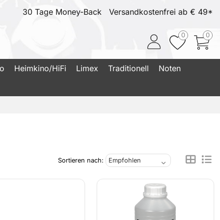
30 Tage Money-Back
Versandkostenfrei ab € 49*
0
0
io
Heimkino/HiFi
Limex
Traditionell
Noten
Sortieren nach: