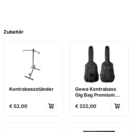
Zubehör
Kontrabassständer
Gewa Kontrabass
Gig Bag Premium
4/4
€ 52,00
€ 222,00