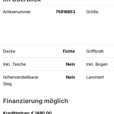
Artikelnummer
75916853
Größe
Decke
Fichte
Griffbrett
Inkl. Tasche
Nein
Inkl. Bogen
höhenverstellbarer
Nein
Laminiert
Steg
Finanzierung möglich
Kreditbetrag: € 1480,00