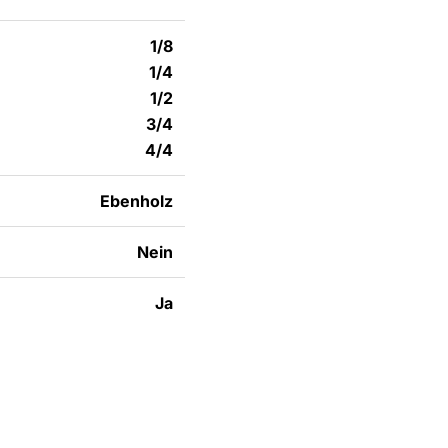
1/8
1/4
1/2
3/4
4/4
Ebenholz
Nein
Ja