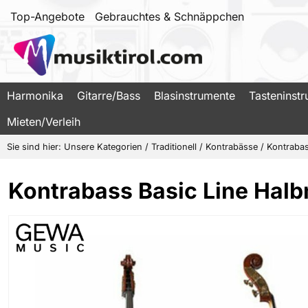
Top-Angebote
Gebrauchtes & Schnäppchen
Harmonika
Gitarre/Bass
Blasinstrumente
Tasteninst
Mieten/Verleih
Sie sind hier:
Unsere Kategorien
/
Traditionell
/
Kontrabässe
/
Kontrabas
Kontrabass Basic Line Hal