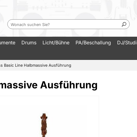
rumente
Drums
Licht/Bühne
PA/Beschallung
DJ/Stud
s Basic Line Halbmassive Ausführung
bmassive Ausführung