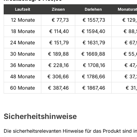
Laufzeit
Zinsen
Darlehen
Monatsra
12 Monate
€ 77,73
€ 1557,73
€ 129
18 Monate
€ 114,40
€ 1594,40
€ 88,
24 Monate
€ 151,79
€ 1631,79
€ 67
30 Monate
€ 189,88
€ 1669,88
€ 55,
36 Monate
€ 228,16
€ 1708,16
€ 47
48 Monate
€ 306,66
€ 1786,66
€ 37
60 Monate
€ 387,46
€ 1867,46
€ 31
Sicherheitshinweise
Die sicherheitsrelevanten Hinweise für das Produkt sind 