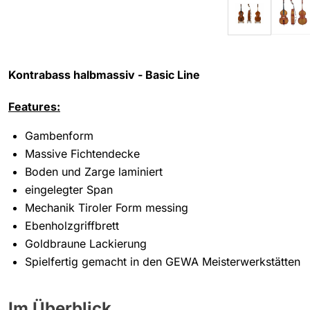
Kontrabass halbmassiv - Basic Line
Features:
Gambenform
Massive Fichtendecke
Boden und Zarge laminiert
eingelegter Span
Mechanik Tiroler Form messing
Ebenholzgriffbrett
Goldbraune Lackierung
Spielfertig gemacht in den GEWA Meisterwerkstätten
Im Überblick