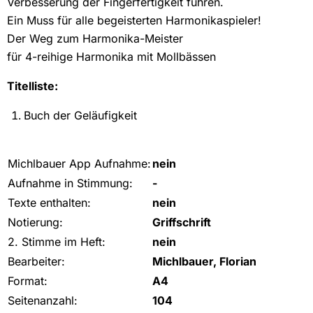
Verbesserung der Fingerfertigkeit führen.
Ein Muss für alle begeisterten Harmonikaspieler!
Der Weg zum Harmonika-Meister
für 4-reihige Harmonika mit Mollbässen
Titelliste:
Buch der Geläufigkeit
Michlbauer App Aufnahme:
nein
Aufnahme in Stimmung:
-
Texte enthalten:
nein
Notierung:
Griffschrift
2. Stimme im Heft:
nein
Bearbeiter:
Michlbauer, Florian
Format:
A4
Seitenanzahl:
104