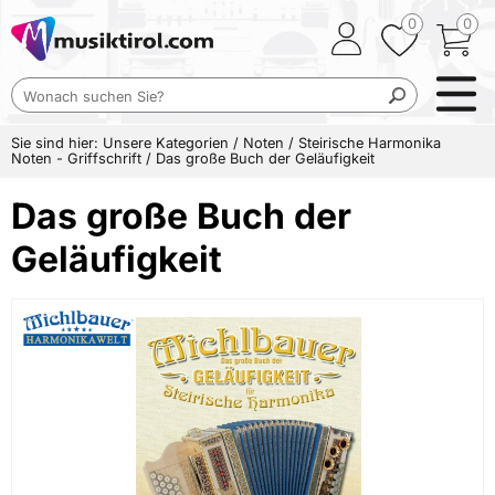
0
0
Sie sind hier:
Unsere Kategorien
/
Noten
/
Steirische Harmonika
Noten - Griffschrift
/
Das große Buch der Geläufigkeit
Das große Buch der
Geläufigkeit