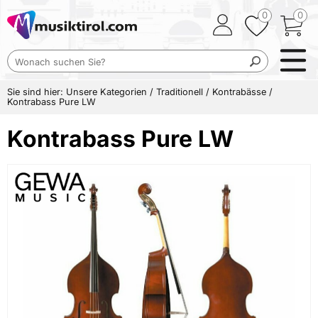
0
0
Sie sind hier:
Unsere Kategorien
/
Traditionell
/
Kontrabässe
/
Kontrabass Pure LW
Kontrabass Pure LW