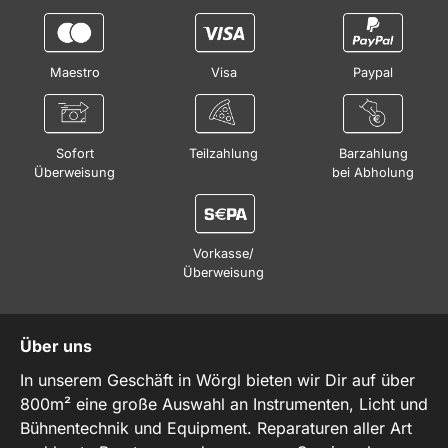
Maestro
Visa
Paypal
Sofort
Teilzahlung
Barzahlung
Überweisung
bei Abholung
Vorkasse/
Überweisung
Über uns
In unserem Geschäft in Wörgl bieten wir Dir auf über
800m² eine große Auswahl an Instrumenten, Licht und
Bühnentechnik und Equipment. Reparaturen aller Art