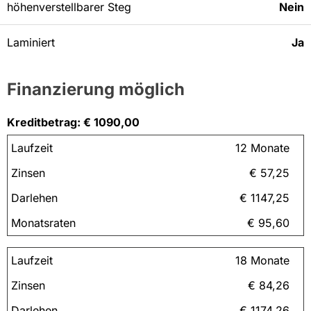
höhenverstellbarer Steg
Nein
Laminiert
Ja
Finanzierung möglich
Kreditbetrag: € 1090,00
12 Monate
€ 57,25
€ 1147,25
€ 95,60
18 Monate
€ 84,26
€ 1174,26