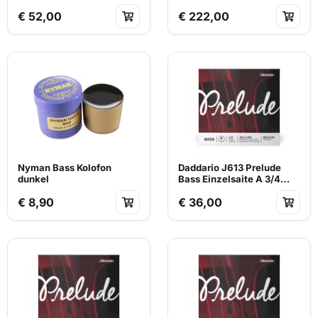
€ 52,00
€ 222,00
Nyman Bass Kolofon
Daddario J613 Prelude
dunkel
Bass Einzelsaite A 3/4
mittlere Spannung
€ 8,90
€ 36,00