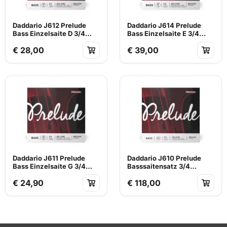
Daddario J612 Prelude
Daddario J614 Prelude
Bass Einzelsaite D 3/4
Bass Einzelsaite E 3/4
mittlere Spannung
mittlere Spannung
€ 28,00
€ 39,00
Daddario J611 Prelude
Daddario J610 Prelude
Bass Einzelsaite G 3/4
Basssaitensatz 3/4
mittlere Spannung
mittlere Spannung
€ 24,90
€ 118,00