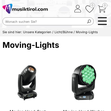
0
0
Sie sind hier:
Unsere Kategorien
/
Licht/Bühne
/
Moving-Lights
Moving-Lights