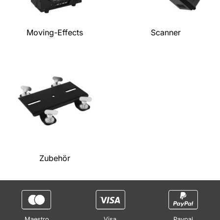
Moving-Effects
Scanner
Zubehör
Maestro
Visa
Paypal