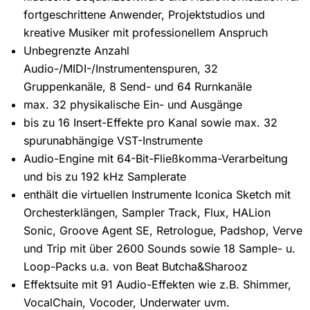
fortgeschrittene Anwender, Projektstudios und
kreative Musiker mit professionellem Anspruch
Unbegrenzte Anzahl
Audio-/MIDI-/Instrumentenspuren, 32
Gruppenkanäle, 8 Send- und 64 Rurnkanäle
max. 32 physikalische Ein- und Ausgänge
bis zu 16 Insert-Effekte pro Kanal sowie max. 32
spurunabhängige VST-Instrumente
Audio-Engine mit 64-Bit-Fließkomma-Verarbeitung
und bis zu 192 kHz Samplerate
enthält die virtuellen Instrumente Iconica Sketch mit
Orchesterklängen, Sampler Track, Flux, HALion
Sonic, Groove Agent SE, Retrologue, Padshop, Verve
und Trip mit über 2600 Sounds sowie 18 Sample- u.
Loop-Packs u.a. von Beat Butcha&Sharooz
Effektsuite mit 91 Audio-Effekten wie z.B. Shimmer,
VocalChain, Vocoder, Underwater uvm.