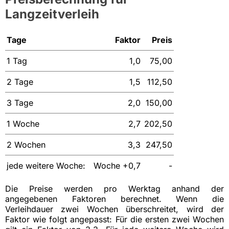
Langzeitverleih
Tage
Faktor
Preis
1 Tag
1,0
75,00
2 Tage
1,5
112,50
3 Tage
2,0
150,00
1 Woche
2,7
202,50
2 Wochen
3,3
247,50
jede weitere Woche:
Woche +0,7
-
Die Preise werden pro Werktag anhand der
angegebenen Faktoren berechnet. Wenn die
Verleihdauer zwei Wochen überschreitet, wird der
Faktor wie folgt angepasst: Für die ersten zwei Wochen