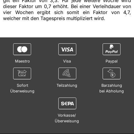
gilt ein Faktor von 3,3. Für jede weitere Woche wird
dieser Faktor um 0,7 erhöht. Bei einer Verleihdauer von
vier Wochen ergibt sich somit ein Faktor von 4,7,
welcher mit den Tagespreis multipliziert wird.
Maestro
Visa
Paypal
Sofort
Teilzahlung
Barzahlung
Überweisung
bei Abholung
Vorkasse/
Überweisung