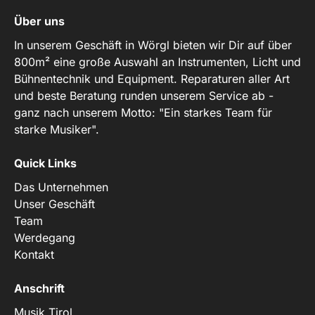
Über uns
In unserem Geschäft in Wörgl bieten wir Dir auf über
800m² eine große Auswahl an Instrumenten, Licht und
Bühnentechnik und Equipment. Reparaturen aller Art
und beste Beratung runden unserem Service ab -
ganz nach unserem Motto: "Ein starkes Team für
starke Musiker".
Quick Links
Das Unternehmen
Unser Geschäft
Team
Werdegang
Kontakt
Anschrift
Musik Tirol