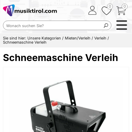
0
0
Sie sind hier:
Unsere Kategorien
/
Mieten/Verleih
/
Verleih
/
Schneemaschine Verleih
Schneemaschine Verleih