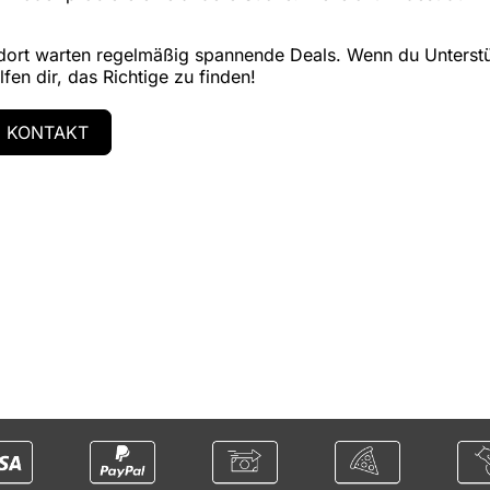
 dort warten regelmäßig spannende Deals. Wenn du Unterst
fen dir, das Richtige zu finden!
KONTAKT