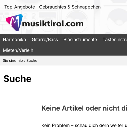
Top-Angebote
Gebrauchtes & Schnäppchen
Harmonika
Gitarre/Bass
Blasinstrumente
Tasteninst
Mieten/Verleih
Sie sind hier:
Suche
Suche
Keine Artikel oder nicht 
Kein Problem – schau dich gern weiter u