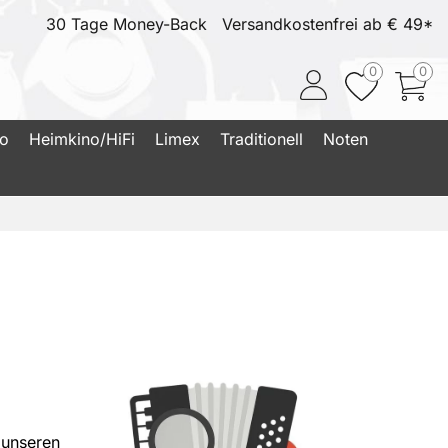
30 Tage Money-Back
Versandkostenfrei ab € 49*
0
0
io
Heimkino/HiFi
Limex
Traditionell
Noten
 unseren