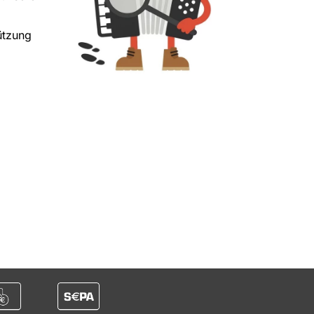
ützung