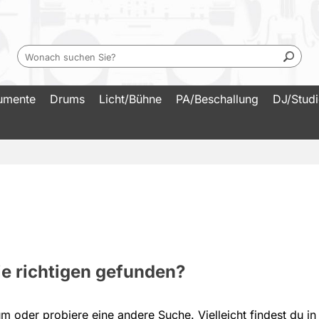
rumente
Drums
Licht/Bühne
PA/Beschallung
DJ/Stud
die richtigen gefunden?
m oder probiere eine andere Suche. Vielleicht findest du in